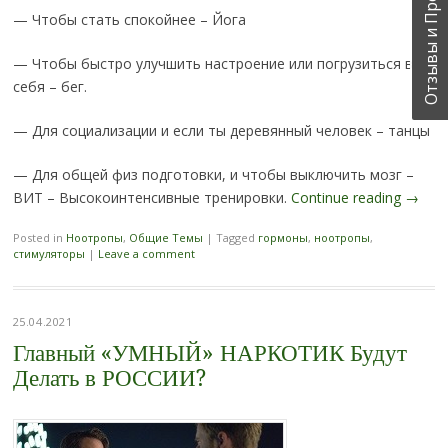
Отзывы и Предложения!
— Чтобы стать спокойнее – Йога
— Чтобы быстро улучшить настроение или погрузиться в
себя – бег.
— Для социализации и если ты деревянный человек – танцы
— Для общей физ подготовки, и чтобы выключить мозг –
ВИТ – Высокоинтенсивные тренировки.
Continue reading
→
Posted in
Ноотропы
,
Общие Темы
|
Tagged
гормоны
,
ноотропы
,
стимуляторы
|
Leave a comment
25.04.2021
Главный «УМНЫЙ» НАРКОТИК Будут
Делать в РОССИИ?