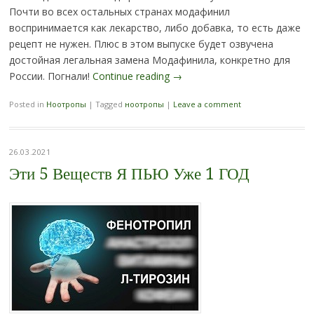
Почти во всех остальных странах модафинил
воспринимается как лекарство, либо добавка, то есть даже
рецепт не нужен. Плюс в этом выпуске будет озвучена
достойная легальная замена Модафинила, конкретно для
России. Погнали!
Continue reading
→
Posted in
Ноотропы
|
Tagged
ноотропы
|
Leave a comment
26.03.2021
Эти 5 Веществ Я ПЬЮ Уже 1 ГОД