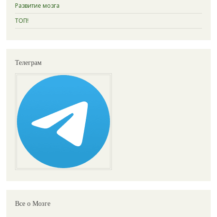
Развитие мозга
ТОП!
Телеграм
Все о Мозге