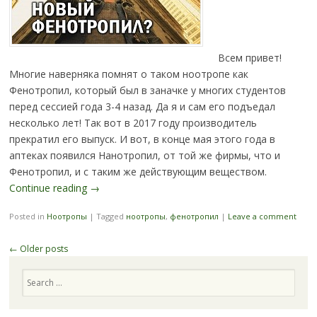
Всем привет!
Многие наверняка помнят о таком ноотропе как
Фенотропил, который был в заначке у многих студентов
перед сессией года 3-4 назад. Да я и сам его подъедал
несколько лет! Так вот в 2017 году производитель
прекратил его выпуск. И вот, в конце мая этого года в
аптеках появился Нанотропил, от той же фирмы, что и
Фенотропил, и с таким же действующим веществом.
Continue reading
→
Posted in
Ноотропы
|
Tagged
ноотропы
,
фенотропил
|
Leave a comment
Post
←
Older posts
navigation
Search