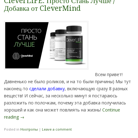
CleverLIFE: Просто Стань Лучше /
Добавка от CleverMind
Всем привет!
Давненько не было роликов, и на то были причины) Мы тут
наконец-то
сделали добавку
, включающую сразу 8 разных
веществ! И сейчас, за несколько минут я постараюсь
разложить по полочкам, почему эта добавка получилась
хорошей и как она может повлиять на жизнь!
Continue
reading
→
Posted in
Ноотропы
|
Leave a comment