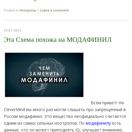
Posted in
Ноотропы
|
Leave a comment
24.01.2025
Эта Схема похожа на МОДАФИНИЛ
Всем привет! На
CleverMind вы много раз могли слышать про запрещенный в
России модафинил. Это вещество неофициально считается
одним из самых сильных ноотропов. По
модафинилу
есть
данные, что он может приподнять IQ, улучшает внимание,