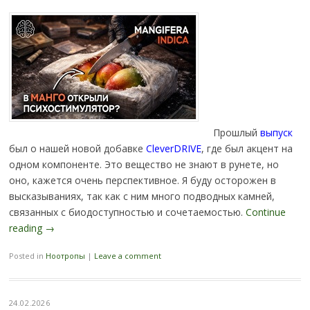
Прошлый
выпуск
был о нашей новой добавке
CleverDRIVE
, где был акцент на
одном компоненте. Это вещество не знают в рунете, но
оно, кажется очень перспективное. Я буду осторожен в
высказываниях, так как с ним много подводных камней,
связанных с биодоступностью и сочетаемостью.
Continue
reading
→
Posted in
Ноотропы
|
Leave a comment
24.02.2026