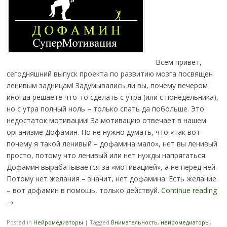
Всем привет,
сегодняшний выпуск проекта по развитию мозга посвящен
ленивым задницам! Задумывались ли вы, почему вечером
иногда решаете что-то сделать с утра (или с понедельника),
но с утра полный ноль – только спать да побольше. Это
недостаток мотивации! За мотивацию отвечает в нашем
организме Дофамин. Но не нужно думать, что «так вот
почему я такой ленивый – дофамина мало», нет вы ленивый
просто, потому что ленивый или нет нужды напрягаться.
Дофамин вырабатывается за «мотивацией», а не перед ней.
Потому нет желания – значит, нет дофамина. Есть желание
– вот дофамин в помощь, только действуй.
Continue reading
→
Posted in
Нейромедиаторы
|
Tagged
Внимательность
,
нейромедиаторы
,