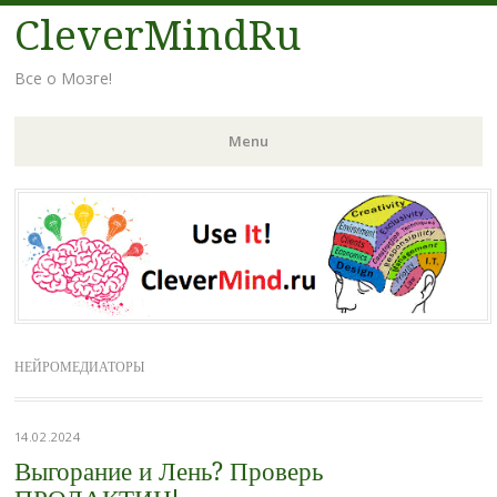
CleverMindRu
Все о Мозге!
Menu
Skip
to
content
НЕЙРОМЕДИАТОРЫ
14.02.2024
Выгорание и Лень? Проверь