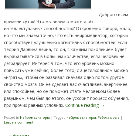
Доброго всем
времени суток! Что мы знаем о мозге и об
интеллектуальных способностях? Откровенно говоря, мало,
но что мы знаем точно, что есть нейромедиатор, который
способствует улучшению когнитивных способностей. Если
теория Дарвина верна, то он, с каждым поколением будет
вырабатываться в большем количестве, если человек не
деградирует. Интерес в том, что его уровень можно
повысить уже сейчас, более того, с ацетилхолином можно
«играть», чтобы он развивал сначала одно потом другое
свойство мозга. Он не сделает вас счастливее, энергичнее
или спокойнее, но он поможет стать Человеком более
разумным, чем был до этого, он ускорит процесс обучения,
при прочих равных условиях.
Continue reading
→
Posted in
Нейромедиаторы
|
Tagged
нейромедиаторы
,
Работа мозга
|
Leave a comment
Post