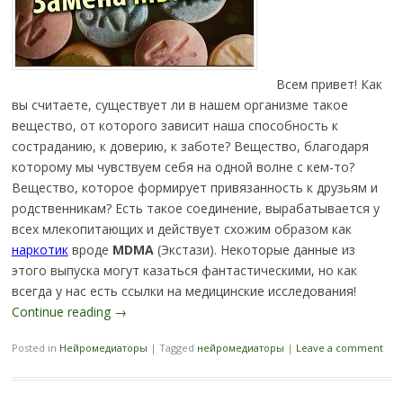
Всем привет! Как
вы считаете, существует ли в нашем организме такое
вещество, от которого зависит наша способность к
состраданию, к доверию, к заботе? Вещество, благодаря
которому мы чувствуем себя на одной волне с кем-то?
Вещество, которое формирует привязанность к друзьям и
родственникам? Есть такое соединение, вырабатывается у
всех млекопитающих и действует схожим образом как
наркотик
вроде
MDMA
(Экстази). Некоторые данные из
этого выпуска могут казаться фантастическими, но как
всегда у нас есть ссылки на медицинские исследования!
Continue reading
→
Posted in
Нейромедиаторы
|
Tagged
нейромедиаторы
|
Leave a comment