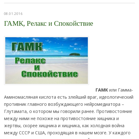
08.01.2016
ГАМК, Релакс и Спокойствие
ГАМК
или Гамма-
Аминомасляная кислота есть злейший враг, идеологический
противник главного возбуждающего нейромедиатора –
Глутамата, о котором мы говорили ранее. Противостояние
между ними не похоже на противостояние хищника и
жертвы, скорее хищника и хищника, как холодная война
между СССР и США, проходящая в нашем мозге. У каждого