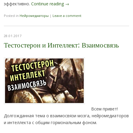
эффективно.
Continue reading
→
Posted in
Нейромедиаторы
|
Leave a comment
28.01.2017
Тестостерон и Интеллект: Взаимосвязь
Всем привет!
Долгожданная тема о взаимосвязи мозга, нейромедиаторов
и интеллекта с общим гормональным фоном.