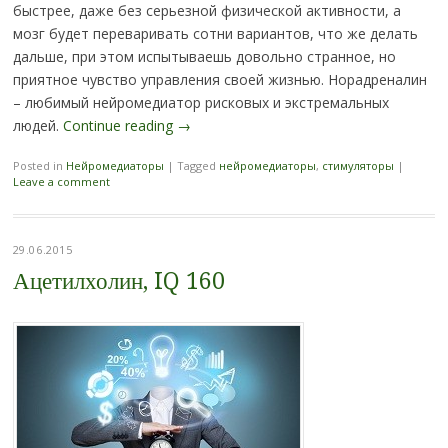
быстрее, даже без серьезной физической активности, а
мозг будет переваривать сотни вариантов, что же делать
дальше, при этом испытываешь довольно странное, но
приятное чувство управления своей жизнью. Норадреналин
– любимый нейромедиатор рисковых и экстремальных
людей.
Continue reading
→
Posted in
Нейромедиаторы
|
Tagged
нейромедиаторы
,
стимуляторы
|
Leave a comment
29.06.2015
Ацетилхолин, IQ 160