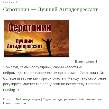
30.06.2016
Серотонин — Лучший Антидепрессант
Всем привет!
Пожалуй, самый популярный, самый известный
нейромедиатор в человеческом организме – Серотонин. Он
больше известен как гормон счастья. Между тем, серотонин
регулирует множество процессов по всему телу.
Continue
reading
→
Posted in
Нейромедиаторы
|
Tagged
антидепрессанты
,
нейромедиаторы
|
Leave a comment