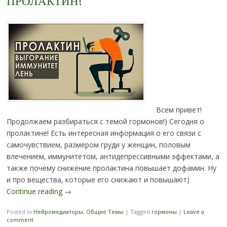
ПРОЛАКТИН!
Всем привет!
Продолжаем разбираться с темой гормонов!) Сегодня о
пролактине! Есть интересная информация о его связи с
самочувствием, размером груди у женщин, половым
влечением, иммунитетом, антидепрессивными эффектами, а
также почему снижение пролактина повышает дофамин. Ну
и про вещества, которые его снижают и повышают)
Continue reading
→
Posted in
Нейромедиаторы
,
Общие Темы
|
Tagged
гормоны
|
Leave a
comment