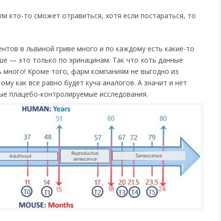
ли кто-то сможет отравиться, хотя если постараться, то
ентов в львиной гриве много и по каждому есть какие-то
ше — это только по эринацинам. Так что хоть данные
ь много! Кроме того, фарм компаниям не выгодно из
ому как все равно будет куча аналогов. А значит и нет
ые плацебо-контролируемые исследования.