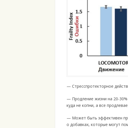
— Стресспротекторное действ
— Продление жизни на 20-30% 
куда не копни, а все продлевае
— Может быть эффективен при
о добавках, которые могут пом