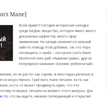
on’s Mane]
Всем привет! Сегодня интересная находка
среди БАДов, вещество, которое имеет много
доказанных эффектов, много сфер
применения. На западе начинается сильный
хайп по поводу этой добавки, так что пора
поговорить о грибе – ноотропе Lion’s Mane
Mushroom или гриб «Львиная грива», другое
популярное название «Ежовик гребенчатый».
ения, но не растет как сорняк, в некоторых регионах в
ся искусственно. Гриб lion’s mane легален. Хотя, как
ение, и кто-то может продвинуть идею, что это
оэтому оговорка, легален на момент этого выпуска. Для
не то
, что вы ищите, никаких галлюцинаций и открытия