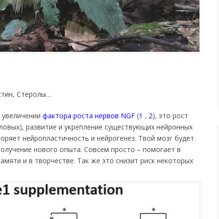
ктин, Стеролы…
б увеличении
фактора роста нервов NGF
(
1
,
2
), это рост
оловых), развитие и укрепление существующих нейронных
коряет нейропластичность и нейрогенез. Твой мозг будет
получение нового опыта. Совсем просто – помогает в
амяти и в творчестве. Так же это снизит риск некоторых