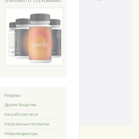
ДОБАВКИ ОТ CLEVERMIND
Рубрики
Другие Вещества
Как работает мозг
Натуральные Ноотропы
Нейромедиаторы