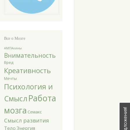
Все о Мозге
АМПАкины
Внимательность
Вред
Креативность
Мечты
Психология и
Работа
Смысл
мозга
Семакс
Смысл развития
Тело
Энергия