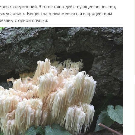
ивных соединений. Это не одно действующее вещество,
ых условиях. Вещества в нем меняются в процентном
резаны с одной опушки.