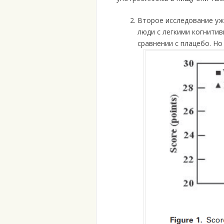
Второе исследование уж
люди с легкими когнити
сравнении с плацебо. Но