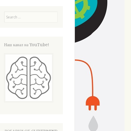
Search
Наш канал на YouTube!