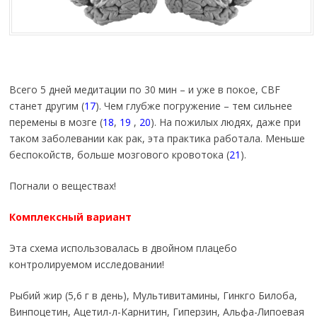
Всего 5 дней медитации по 30 мин – и уже в покое, CBF
станет другим (
17
). Чем глубже погружение – тем сильнее
перемены в мозге (
18
,
19
,
20
). На пожилых людях, даже при
таком заболевании как рак, эта практика работала. Меньше
беспокойств, больше мозгового кровотока (
21
).
Погнали о веществах!
Комплексный вариант
Эта схема использовалась в двойном плацебо
контролируемом исследовании!
Рыбий жир (5,6 г в день), Мультивитамины, Гинкго Билоба,
Винпоцетин, Ацетил-л-Карнитин, Гиперзин, Альфа-Липоевая