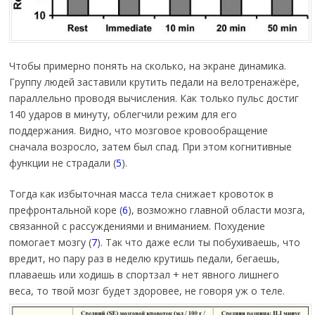
Чтобы примерно понять на сколько, на экране динамика.
Группу людей заставили крутить педали на велотренажёре,
параллельно проводя вычисления. Как только пульс достиг
140 ударов в минуту, облегчили режим для его
поддержания. Видно, что мозговое кровообращение
сначала возросло, затем был спад. При этом когнитивные
функции не страдали (
5
).
Тогда как избыточная масса тела снижает кровоток в
префронтальной коре (
6
), возможно главной области мозга,
связанной с рассуждениями и вниманием. Похудение
помогает мозгу (
7
). Так что даже если ты побухиваешь, что
вредит, но пару раз в неделю крутишь педали, бегаешь,
плаваешь или ходишь в спортзал + нет явного лишнего
веса, то твой мозг будет здоровее, не говоря уж о теле.