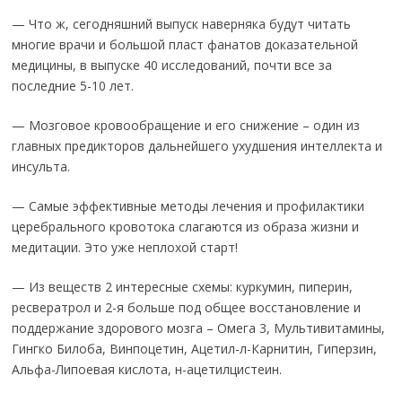
— Что ж, сегодняшний выпуск наверняка будут читать
многие врачи и большой пласт фанатов доказательной
медицины, в выпуске 40 исследований, почти все за
последние 5-10 лет.
— Мозговое кровообращение и его снижение – один из
главных предикторов дальнейшего ухудшения интеллекта и
инсульта.
— Самые эффективные методы лечения и профилактики
церебрального кровотока слагаются из образа жизни и
медитации. Это уже неплохой старт!
— Из веществ 2 интересные схемы: куркумин, пиперин,
ресвератрол и 2-я больше под общее восстановление и
поддержание здорового мозга – Омега 3, Мультивитамины,
Гингко Билоба, Винпоцетин, Ацетил-л-Карнитин, Гиперзин,
Альфа-Липоевая кислота, н-ацетилцистеин.