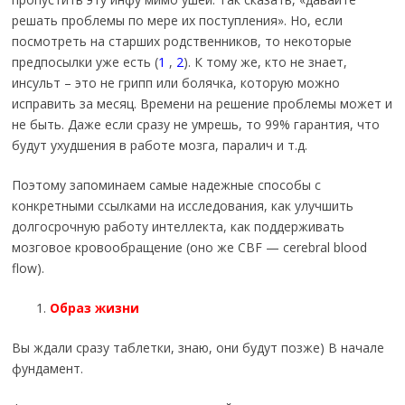
решать проблемы по мере их поступления». Но, если
посмотреть на старших родственников, то некоторые
предпосылки уже есть (
1
,
2
). К тому же, кто не знает,
инсульт – это не грипп или болячка, которую можно
исправить за месяц. Времени на решение проблемы может и
не быть. Даже если сразу не умрешь, то 99% гарантия, что
будут ухудшения в работе мозга, паралич и т.д.
Поэтому запоминаем самые надежные способы с
конкретными ссылками на исследования, как улучшить
долгосрочную работу интеллекта, как поддерживать
мозговое кровообращение (оно же CBF — cerebral blood
flow).
Образ жизни
Вы ждали сразу таблетки, знаю, они будут позже) В начале
фундамент.