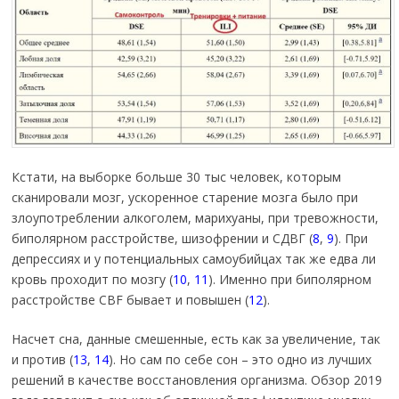
Кстати, на выборке больше 30 тыс человек, которым
сканировали мозг, ускоренное старение мозга было при
злоупотреблении алкоголем, марихуаны, при тревожности,
биполярном расстройстве, шизофрении и СДВГ (
8
,
9
). При
депрессиях и у потенциальных самоубийцах так же едва ли
кровь проходит по мозгу (
10
,
11
). Именно при биполярном
расстройстве CBF бывает и повышен (
12
).
Насчет сна, данные смешенные, есть как за увеличение, так
и против (
13
,
14
). Но сам по себе сон – это одно из лучших
решений в качестве восстановления организма. Обзор 2019