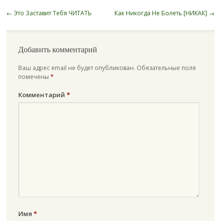
Post
←
Это Заставит Тебя ЧИТАТЬ
Как Никогда Не Болеть [НИКАК]
→
navigation
Добавить комментарий
Ваш адрес email не будет опубликован.
Обязательные поля
помечены
*
Комментарий
*
Имя
*