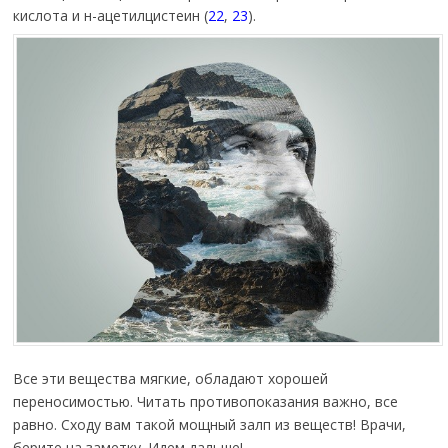
кислота и н-ацетилцистеин (
22
,
23
).
Все эти вещества мягкие, обладают хорошей
переносимостью. Читать противопоказания важно, все
равно. Сходу вам такой мощный залп из веществ! Врачи,
берите на заметку. Идем дальше!