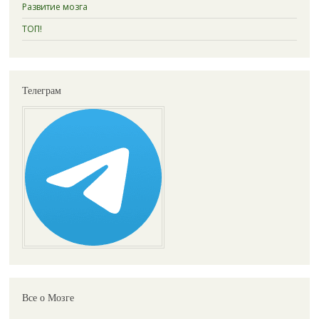
Развитие мозга
ТОП!
Телеграм
Все о Мозге