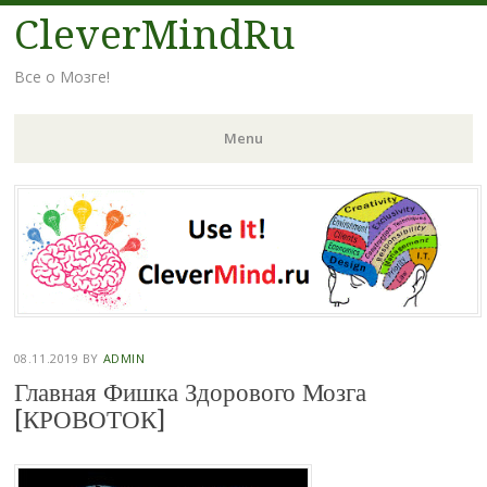
CleverMindRu
Все о Мозге!
Menu
Skip
to
content
08.11.2019
BY
ADMIN
Главная Фишка Здорового Мозга
[КРОВОТОК]