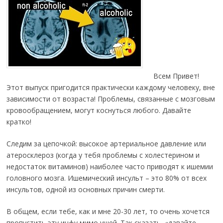
Всем Привет!
Этот выпуск пригодится практически каждому человеку, вне
зависимости от возраста! Проблемы, связанные с мозговым
кровообращением, могут коснуться любого. Давайте
кратко!
Следим за цепочкой: высокое артериальное давление или
атеросклероз (когда у тебя проблемы с холестерином и
недостаток витаминов) наиболее часто приводят к ишемии
головного мозга. Ишемический инсульт – это 80% от всех
инсультов, одной из основных причин смерти.
В общем, если тебе, как и мне 20-30 лет, то очень хочется
пропустить эту инфу мимо ушей. Так сказать, «давайте