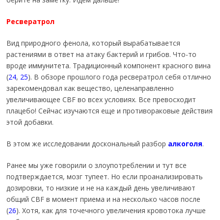
Ресвератрол
Вид природного фенола, который вырабатывается
растениями в ответ на атаку бактерий и грибов. Что-то
вроде иммунитета. Традиционный компонент красного вина
(
24
,
25
). В обзоре прошлого года ресвератрол себя отлично
зарекомендовал как вещество, целенаправленно
увеличивающее CBF во всех условиях. Все превосходит
плацебо! Сейчас изучаются еще и противораковые действия
этой добавки.
В этом же исследовании доскональный разбор
алкоголя
.
Ранее мы уже говорили о злоупотреблении и тут все
подтверждается, мозг тупеет. Но если проанализировать
дозировки, то низкие и не на каждый день увеличивают
общий CBF в момент приема и на несколько часов после
(
26
). Хотя, как для точечного увеличения кровотока лучше