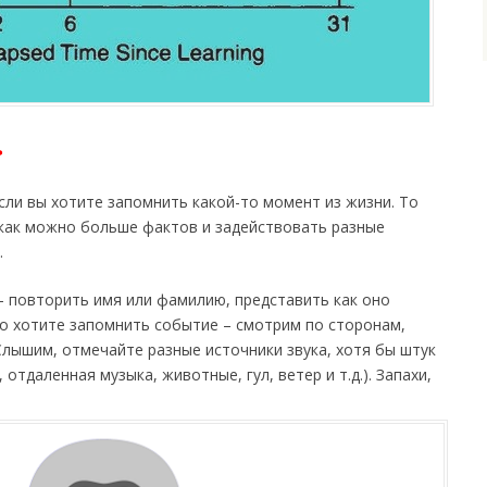
ь
ли вы хотите запомнить какой-то момент из жизни. То
как можно больше фактов и задействовать разные
.
 повторить имя или фамилию, представить как оно
бо хотите запомнить событие – смотрим по сторонам,
лышим, отмечайте разные источники звука, хотя бы штук
, отдаленная музыка, животные, гул, ветер и т.д.). Запахи,