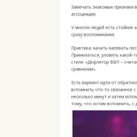
Замечать знакомые признаки в
ассоциации.
У многих людей есть стойкие а
сразу воспоминания.
Практика: начать напевать пес
Принюхаться, уловить какой-т
стиле: «Дефлятор ВВП – счита
сравнении».
Есть вариант идти от обратно
вспомнить что-то связанное с 
несколько минут и затем вспо
тому, что хотим вспомнить, с 