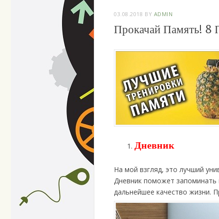
03.08.2018
BY
ADMIN
Прокачай Память! 8 
Дневник
На мой взгляд, это лучший ун
Дневник поможет запоминать 
дальнейшее качество жизни. 