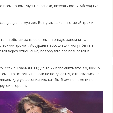
о всем новом. Музыка, запахи, визуальность. Абсурдные
ссоциации на музыке. Вот услышали вы старый трек и
ню, чтобы связать ее с тем, что надо запомнить.
о тонкий аромат. Абсурдные ассоциации могут быть в
ется через отношение, потому что все познается в
го, если вы забыли инфу: Чтобы вспомнить что-то, нужно
тем, что вспомнить. Если не получается, отвлекаемся на
минаем другую ассоциацию, как бы бьем по памяти по
другой стороны.