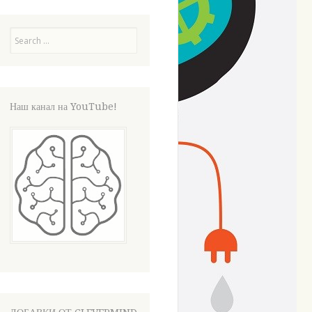
Search
Наш канал на YouTube!