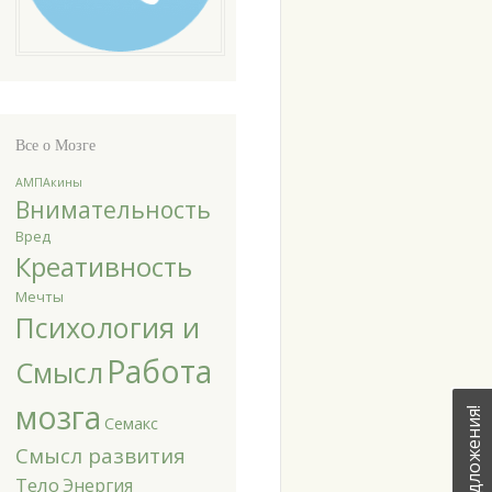
Все о Мозге
АМПАкины
Внимательность
Вред
Креативность
Мечты
Психология и
Работа
Смысл
мозга
Семакс
Смысл развития
Тело
Энергия