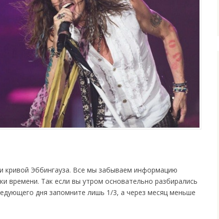
ли кривой Эббингауза. Все мы забываем информацию
и времени. Так если вы утром основательно разбирались
ледующего дня запомните лишь 1/3, а через месяц меньше