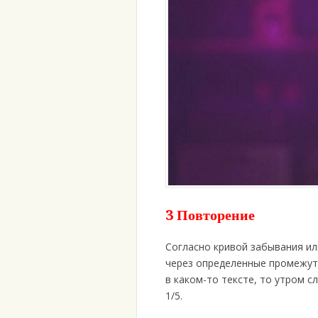
3 Повторение
Согласно кривой забывания и
через определенные промежутк
в каком-то тексте, то утром с
1/5.