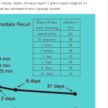
 часов, через 24 часа через 3 дня и через неделю от
ак вы запомните все гораздо лучше!