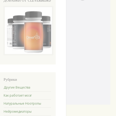
ДОБАВКИ ОТ CLEVERMIND
Рубрики
Другие Вещества
Как работает мозг
Натуральные Ноотропы
Нейромедиаторы