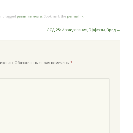
nd tagged
развитие мозга
. Bookmark the
permalink
.
ЛСД-25: Исследования, Эффекты, Вред
→
ликован.
Обязательные поля помечены
*