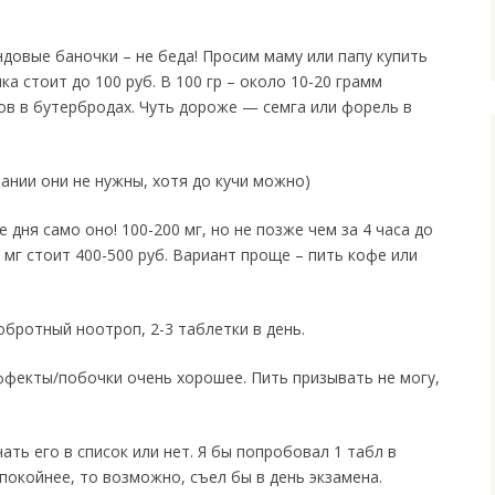
ндовые баночки – не беда! Просим маму или папу купить
ка стоит до 100 руб. В 100 гр – около 10-20 грамм
ков в бутербродах. Чуть дороже — семга или форель в
нии они не нужны, хотя до кучи можно)
дня само оно! 100-200 мг, но не позже чем за 4 часа до
0 мг стоит 400-500 руб. Вариант проще – пить кофе или
бротный ноотроп, 2-3 таблетки в день.
фекты/побочки очень хорошее. Пить призывать не могу,
ть его в список или нет. Я бы попробовал 1 табл в
покойнее, то возможно, съел бы в день экзамена.