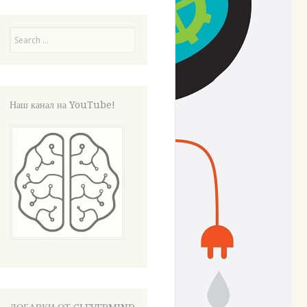
Search
Наш канал на YouTube!