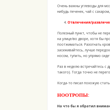
Очень важны углеводы для моз
нибудь печенек, чай с сахаром
Отвлечения/развлече
Полезный пункт, чтобы не пере
на улице/во дворе, хотя бы пр
поотжиматься. Разогнать кров
засиживайтесь, лучше передох
носом, тупить, но упрямо сиде
Раз в неделю встречайтесь с д
такого). Тогда точно не перег
Когда-то писал похожую ста
НООТРОПЫ
:
На что бы я обратил внима