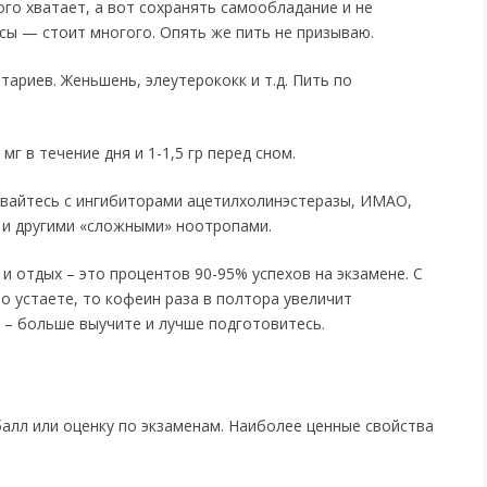
ого хватает, а вот сохранять самообладание и не
сы — стоит многого. Опять же пить не призываю.
ариев. Женьшень, элеутерококк и т.д. Пить по
мг в течение дня и 1-1,5 гр перед сном.
ивайтесь с ингибиторами ацетилхолинэстеразы, ИМАО,
и другими «сложными» ноотропами.
 и отдых – это процентов 90-95% успехов на экзамене. С
о устаете, то кофеин раза в полтора увеличит
е – больше выучите и лучше подготовитесь.
балл или оценку по экзаменам. Наиболее ценные свойства