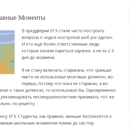
лавные Моменты
В преддверии ЕГЭ стали часто поступать
вопросы о «курсе ноотропов шоб усе здать!».
И это еще более ответственные люди,
которые начали париться заранее, а не за 2-3
дня до экзамена.
Я не стану включать старикана, что «раньше
никто не использовал мозговые допинги», во-
первых, потому что пока не старикан, а во-
 знал о таких допингах, то использовал бы. Одновременно
но рекомендовать несовершеннолетним принимать тот же
льно, по рецепту.
 носу ЕГЭ. Студенты, как правило, меньше беспокоятся о
главным школьным экзаменом помню до сих пор.