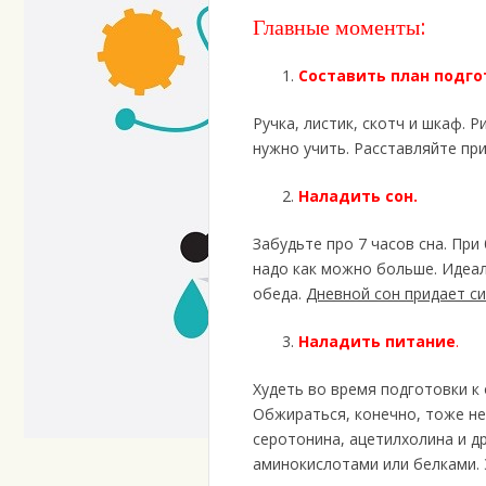
Главные моменты:
Составить план подго
Ручка, листик, скотч и шкаф. 
нужно учить. Расставляйте пр
Наладить сон.
Забудьте про 7 часов сна. Пр
надо как можно больше. Идеаль
обеда.
Дневной сон придает с
Наладить питание
.
Худеть во время подготовки к 
Обжираться, конечно, тоже не
серотонина, ацетилхолина и д
аминокислотами или белками. 