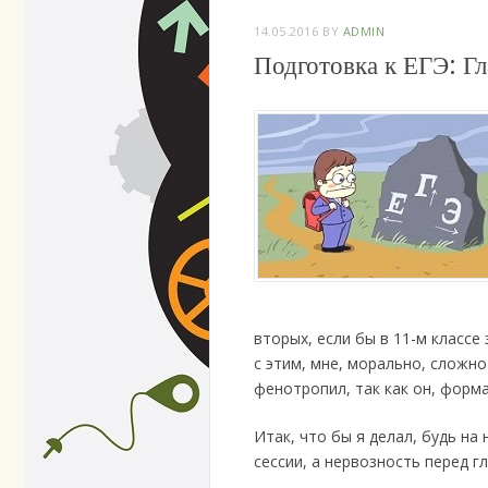
14.05.2016
BY
ADMIN
Подготовка к ЕГЭ: Г
вторых, если бы в 11-м классе
с этим, мне, морально, слож
фенотропил, так как он, форма
Итак, что бы я делал, будь на
сессии, а нервозность перед 