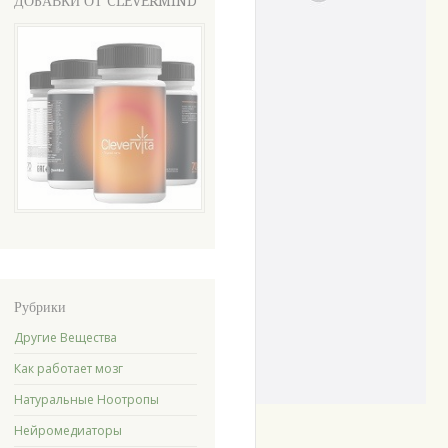
ДОБАВКИ ОТ CLEVERMIND
Рубрики
Другие Вещества
Как работает мозг
Натуральные Ноотропы
Нейромедиаторы