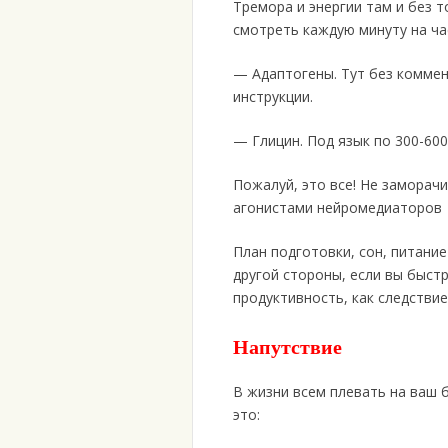
Тремора и энергии там и без т
смотреть каждую минуту на ча
— Адаптогены. Тут без коммент
инструкции.
— Глицин. Под язык по 300-600 
Пожалуй, это все! Не заморач
агонистами нейромедиаторов 
План подготовки, сон, питание
другой стороны, если вы быстр
продуктивность, как следстви
Напутствие
В жизни всем плевать на ваш 
это: