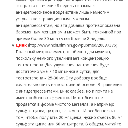
экстракта в течение 8 недель оказывает
антидепрессивное воздействие лишь немногим
уступающее традиционным тяжелым
антидепрессантам, но эта добавка противопоказана
беременным женщинам и может быть токсичной при
приеме более 30 мг в сутки больше 8 недель.
Цинк
(http://www.ncbi.nlm.nih.gov/pubmed/20087376).
Полезный микроэлемент, особенно для мужчин,
поскольку немного увеличивает концентрацию
тестостерона. Для улучшения настроения будет
достаточно уже 7-10 мг цинка в сутки, для
тестостерона – 25-30 мг. Эту добавку вообще
желательно пить на постоянной основе. В сравнении
с антидепрессантами, цинк слабее, но и почти не
имеет побочных эффектов. Цинк обычно не
продается в форме чистого металла, а например:
сульфат цинка, цитрат, глюконат. И особенность в
том, чтобы получить 20 мг цинка, нужно съесть 80 мг
сульфата цинка или 60 мг цитрата. В общем, читайте