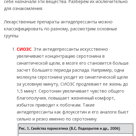
себе назначали эти вещества. Разберем их исключительно
для ознакомления.
Лекарственные препараты антидепрессанты можно
классифицировать по разному, рассмотрим основные
группы:
СИОЗС
. Эти антидепрессанты искусственно
увеличивают концентрацию серотонина в
синаптической щели, в мозге его становится больше
засчет большего периода распада. Например, одна
молекула серотонина уходит из синаптической щели
за условную минуту, СИОЗС продлевают ее жизнь до
1,5 минут. Серотонин увеличивает чувство общего
благополучия, повышает жизненный комфорт,
избыток приводит к побочкам. Такие
антидепрессанты как флоуксетин и его аналоги бьют
сильно и резко именно по серотонину.