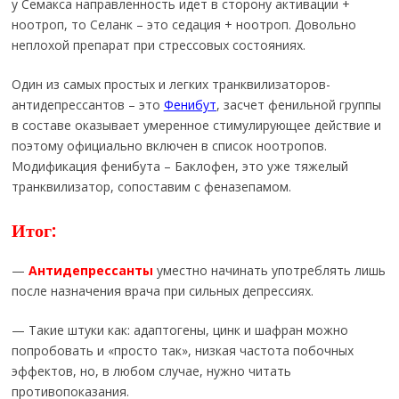
у Семакса направленность идет в сторону активации +
ноотроп, то Селанк – это седация + ноотроп. Довольно
неплохой препарат при стрессовых состояниях.
Один из самых простых и легких транквилизаторов-
антидепрессантов – это
Фенибут
, засчет фенильной группы
в составе оказывает умеренное стимулирующее действие и
поэтому официально включен в список ноотропов.
Модификация фенибута – Баклофен, это уже тяжелый
транквилизатор, сопоставим с феназепамом.
Итог:
—
Антидепрессанты
уместно начинать употреблять лишь
после назначения врача при сильных депрессиях.
— Такие штуки как: адаптогены, цинк и шафран можно
попробовать и «просто так», низкая частота побочных
эффектов, но, в любом случае, нужно читать
противопоказания.