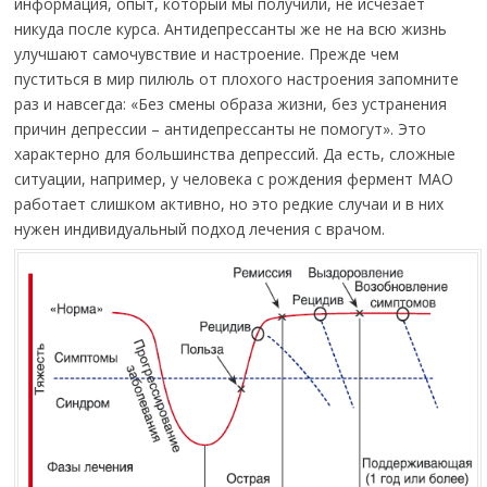
информация, опыт, который мы получили, не исчезает
никуда после курса. Антидепрессанты же не на всю жизнь
улучшают самочувствие и настроение. Прежде чем
пуститься в мир пилюль от плохого настроения запомните
раз и навсегда: «Без смены образа жизни, без устранения
причин депрессии – антидепрессанты не помогут». Это
характерно для большинства депрессий. Да есть, сложные
ситуации, например, у человека с рождения фермент МАО
работает слишком активно, но это редкие случаи и в них
нужен индивидуальный подход лечения с врачом.